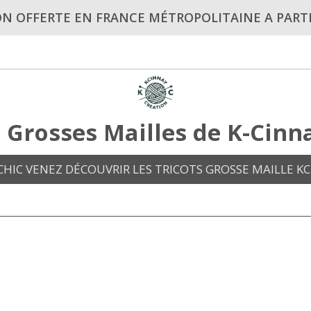
ON OFFERTE EN FRANCE MÉTROPOLITAINE A PARTI
s Grosses Mailles de K-Cinn
HIC VENEZ DÉCOUVRIR LES TRICOTS GROSSE MAILLE KC 