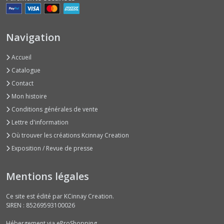
Navigation
Accueil
Catalogue
Contact
Mon histoire
Conditions générales de vente
Lettre d'information
Où trouver les créations Kcinnay Creation
Exposition / Revue de presse
Mentions légales
Ce site est édité par KCinnay Creation.
SIREN : 85269593100026
Hébergement via eProShopping