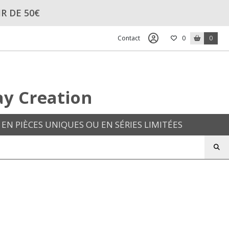
R DE 50€
Contact
0
0
ay Creation
EN PIÈCES UNIQUES OU EN SÉRIES LIMITÉES