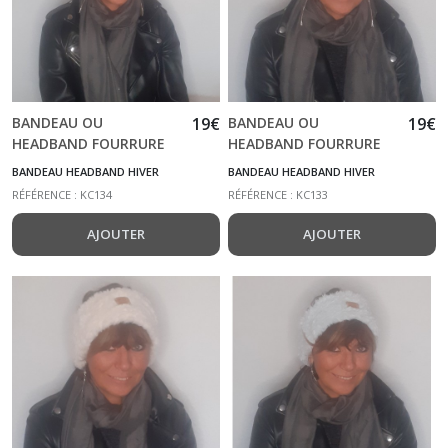
BANDEAU OU
19
€
BANDEAU OU
19
€
HEADBAND FOURRURE
HEADBAND FOURRURE
NOUNOURS KC134
ECUREUIL KC133
BANDEAU HEADBAND HIVER
BANDEAU HEADBAND HIVER
RÉFÉRENCE : KC134
RÉFÉRENCE : KC133
AJOUTER
AJOUTER