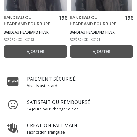
BANDEAU OU
19
€
BANDEAU OU
19
€
HEADBAND FOURRURE
HEADBAND FOURRURE
CREME KC132
BLEU CIEL KC131
BANDEAU HEADBAND HIVER
BANDEAU HEADBAND HIVER
RÉFÉRENCE : KC132
RÉFÉRENCE : KC131
AJOUTER
AJOUTER
PAIEMENT SÉCURISÉ
Visa, Mastercard...
SATISFAIT OU REMBOURSÉ
14 jours pour changer d'avis
CREATION FAIT MAIN
Fabrication française