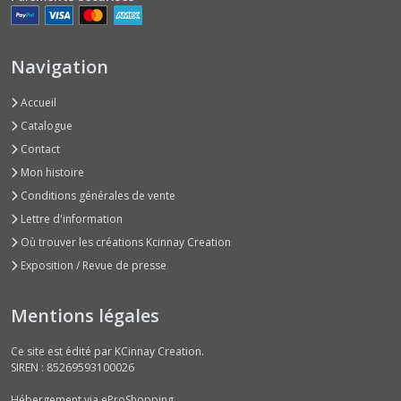
Navigation
Accueil
Catalogue
Contact
Mon histoire
Conditions générales de vente
Lettre d'information
Où trouver les créations Kcinnay Creation
Exposition / Revue de presse
Mentions légales
Ce site est édité par KCinnay Creation.
SIREN : 85269593100026
Hébergement via eProShopping