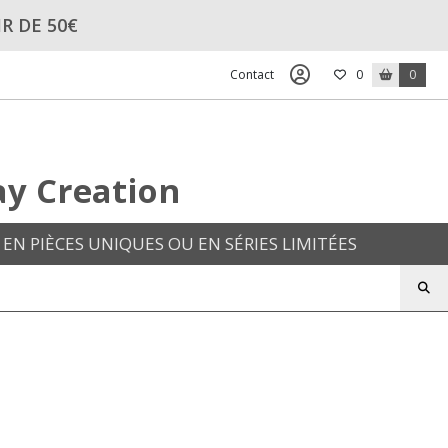
R DE 50€
Contact
0
0
ay Creation
EN PIÈCES UNIQUES OU EN SÉRIES LIMITÉES