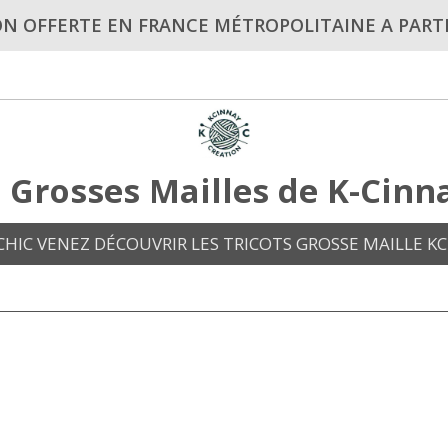
ON OFFERTE EN FRANCE MÉTROPOLITAINE A PARTI
s Grosses Mailles de K-Cinn
HIC VENEZ DÉCOUVRIR LES TRICOTS GROSSE MAILLE KC 