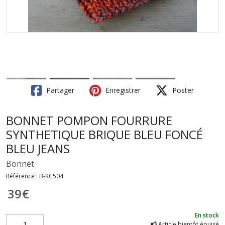
Partager
Enregistrer
Poster
BONNET POMPON FOURRURE
SYNTHETIQUE BRIQUE BLEU FONCÉ
BLEU JEANS
Bonnet
Référence :
B-KC504
39
€
En stock
Article bientôt épuisé